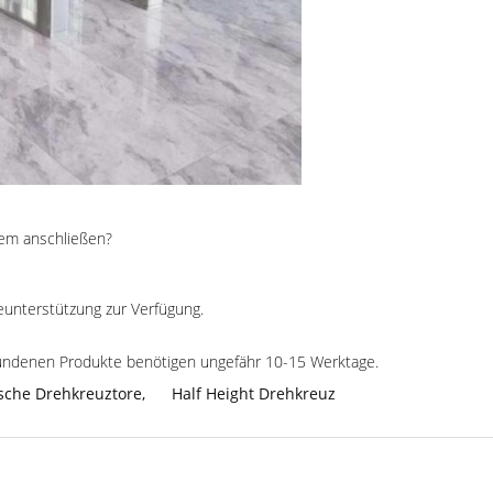
tem anschließen?
eunterstützung zur Verfügung.
undenen Produkte benötigen ungefähr 10-15 Werktage.
ische Drehkreuztore
,
Half Height Drehkreuz