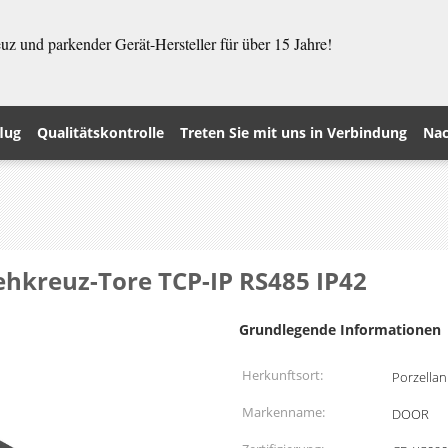
z und parkender Gerät-Hersteller für über 15 Jahre!
lug
Qualitätskontrolle
Treten Sie mit uns in Verbindung
Nac
rehkreuz-Tore TCP-IP RS485 IP42
Grundlegende Informationen
Herkunftsort:
Porzellan
Markenname:
DOOR