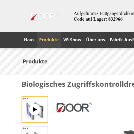
Aufgeführtes Fußgängerdrehkreu
Code auf Lager: 832966
Haus
Produkte
VR Show
Über uns
Fabrik-Ausf
Produkte
Biologisches Zugriffskontrolld