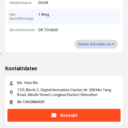
Markenname
DOOR
Min
1 Weg
Bestellmenge
Modellnummer
DR.TD.6629
Sehen Sie mehr an
`
Kontaktdaten
Ms. Vera Wu
17/F, Block C, Digital Innovation Center, Nr. 328 Min Tang
Road, Minzhi Street Longhua District Shenzhen
86-13423884929
Kontakt