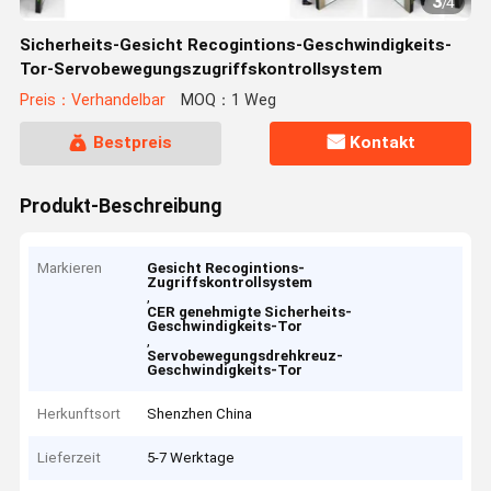
3
/
4
Sicherheits-Gesicht Recogintions-Geschwindigkeits-
Tor-Servobewegungszugriffskontrollsystem
Preis：Verhandelbar
MOQ：1 Weg
Bestpreis
Kontakt
Produkt-Beschreibung
Markieren
Gesicht Recogintions-
Zugriffskontrollsystem
,
CER genehmigte Sicherheits-
Geschwindigkeits-Tor
,
Servobewegungsdrehkreuz-
Geschwindigkeits-Tor
Herkunftsort
Shenzhen China
Lieferzeit
5-7 Werktage