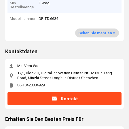
Min
1 Weg
Bestellmenge
Modellnummer
DR.TD.6634
Sehen Sie mehr an
Kontaktdaten
Ms. Vera Wu
17/F, Block C, Digital Innovation Center, Nr. 328 Min Tang
Road, Minzhi Street Longhua District Shenzhen
86-13423884929
Kontakt
Erhalten Sie Den Besten Preis Für