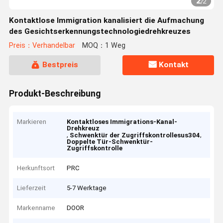
2
/
2
Kontaktlose Immigration kanalisiert die Aufmachung
des Gesichtserkennungstechnologiedrehkreuzes
Preis：Verhandelbar
MOQ：1 Weg
Bestpreis
Kontakt
Produkt-Beschreibung
Markieren
Kontaktloses Immigrations-Kanal-
Drehkreuz
,
,
Schwenktür der Zugriffskontrollesus304
Doppelte Tür-Schwenktür-
Zugriffskontrolle
Herkunftsort
PRC
Lieferzeit
5-7 Werktage
Markenname
DOOR