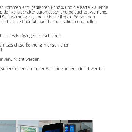
erst-kommen-erst-gedienten Prinzip, und die Karte-klauende
ingt der Kanalschalter automatisch und beleuchtet Warnung.
d Sichtwarnung zu geben, bis die illegale Person den
rheit die Priorität, aber hält die soliden und hellen
rheit des Fußgängers zu schützen.
auen, Gesichtserkennung, menschlicher
l.
 verwirklicht werden.
n (Superkondensator oder Batterie können addiert werden,