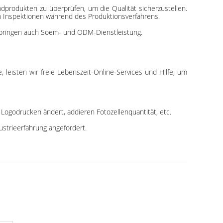
dprodukten zu überprüfen, um die Qualität sicherzustellen.
ch Inspektionen während des Produktionsverfahrens.
bringen auch Soem- und ODM-Dienstleistung.
leisten wir freie Lebenszeit-Online-Services und Hilfe, um
Logodrucken ändert, addieren Fotozellenquantität, etc.
strieerfahrung angefordert.