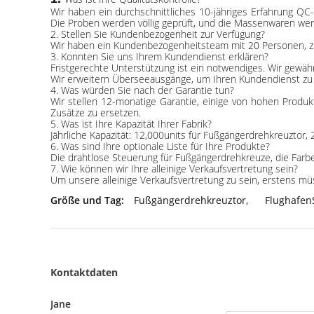
Wir haben ein durchschnittliches 10-jähriges Erfahrung QC
Die Proben werden völlig geprüft, und die Massenwaren werd
2. Stellen Sie Kundenbezogenheit zur Verfügung?
Wir haben ein Kundenbezogenheitsteam mit 20 Personen, 
3. Konnten Sie uns Ihrem Kundendienst erklären?
Fristgerechte Unterstützung ist ein notwendiges. Wir gewähr
Wir erweitern Überseeausgänge, um Ihren Kundendienst zu
4. Was würden Sie nach der Garantie tun?
Wir stellen 12-monatige Garantie, einige von hohen Produk
Zusätze zu ersetzen.
5. Was ist Ihre Kapazität Ihrer Fabrik?
Jährliche Kapazität: 12,000units für Fußgängerdrehkreuztor,
6. Was sind Ihre optionale Liste für Ihre Produkte?
Die drahtlose Steuerung für Fußgängerdrehkreuze, die Farbe
7. Wie können wir Ihre alleinige Verkaufsvertretung sein?
Um unsere alleinige Verkaufsvertretung zu sein, erstens mü
Größe und Tag:
Fußgängerdrehkreuztor
,
Flughafen
Kontaktdaten
Jane