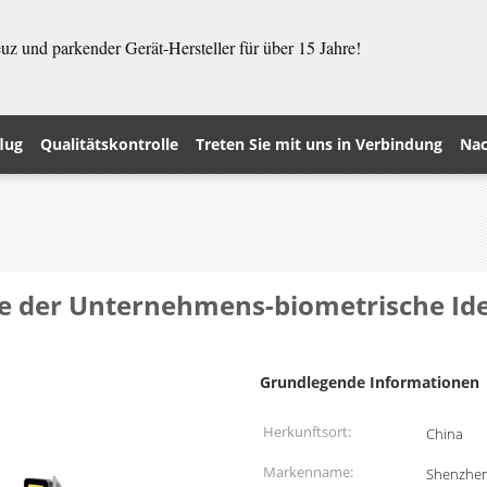
z und parkender Gerät-Hersteller für über 15 Jahre!
lug
Qualitätskontrolle
Treten Sie mit uns in Verbindung
Nac
e der Unternehmens-biometrische Iden
Grundlegende Informationen
Herkunftsort:
China
Markenname:
Shenzhe