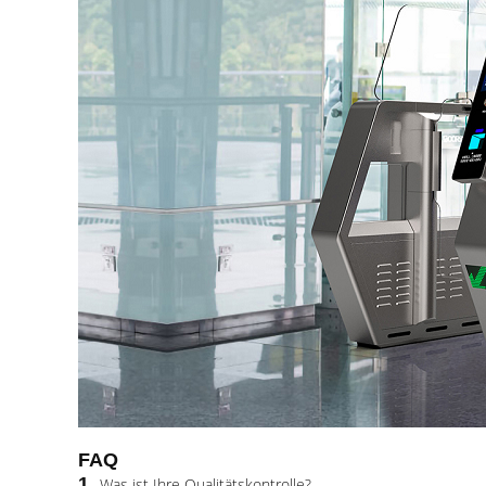
FAQ
1.
Was ist Ihre Qualitätskontrolle?