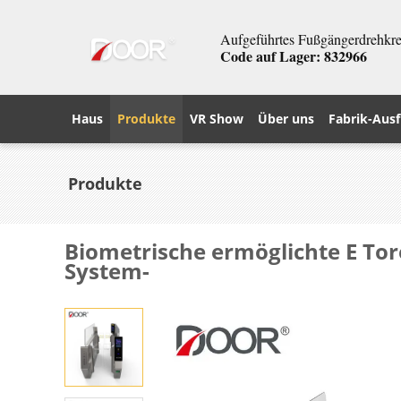
Aufgeführtes Fußgängerdrehkreu
Code auf Lager: 832966
Haus
Produkte
VR Show
Über uns
Fabrik-Ausf
Produkte
Biometrische ermöglichte E Tor
System-