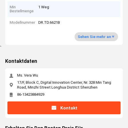
Min
1 Weg
Bestellmenge
Modellnummer
DR.TD.6621B
Sehen Sie mehr an
`
Kontaktdaten
Ms. Vera Wu
17/F, Block C, Digital Innovation Center, Nr. 328 Min Tang
Road, Minzhi Street Longhua District Shenzhen
86-13423884929
Kontakt