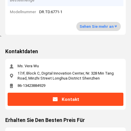
Bestellmenge
Modellnummer
DR.TD.6771-1
Sehen Sie mehr an
`
Kontaktdaten
Ms. Vera Wu
17/F, Block C, Digital Innovation Center, Nr. 328 Min Tang
Road, Minzhi Street Longhua District Shenzhen
86-13423884929
Kontakt
Erhalten Sie Den Besten Preis Für