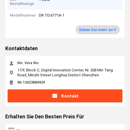
Bestellmenge
Modellnummer
DR.TD.6771A-1
Sehen Sie mehr an
Kontaktdaten
Ms. Vera Wu
17/F, Block C, Digital Innovation Center, Nr. 328 Min Tang
Road, Minzhi Street Longhua District Shenzhen
86-13423884929
Kontakt
Erhalten Sie Den Besten Preis Für