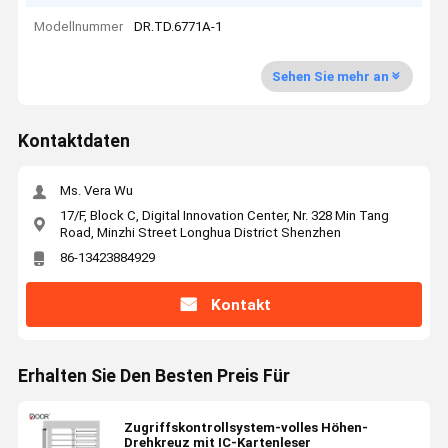
Modellnummer
DR.TD.6771A-1
Sehen Sie mehr an
Kontaktdaten
Ms. Vera Wu
17/F, Block C, Digital Innovation Center, Nr. 328 Min Tang
Road, Minzhi Street Longhua District Shenzhen
86-13423884929
Kontakt
Erhalten Sie Den Besten Preis Für
Zugriffskontrollsystem-volles Höhen-
Drehkreuz mit IC-Kartenleser