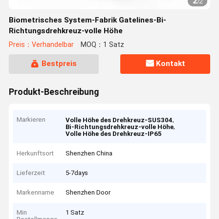
2
/
2
Biometrisches System-Fabrik Gatelines-Bi-
Richtungsdrehkreuz-volle Höhe
Preis：Verhandelbar
MOQ：1 Satz
Bestpreis
Kontakt
Produkt-Beschreibung
Markieren
,
Volle Höhe des Drehkreuz-SUS304
,
Bi-Richtungsdrehkreuz-volle Höhe
Volle Höhe des Drehkreuz-IP65
Herkunftsort
Shenzhen China
Lieferzeit
5-7days
Markenname
Shenzhen Door
Min
1 Satz