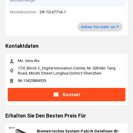
Bestellmenge
Modellnummer
DR.TD.6771A-1
Sehen Sie mehr an
Kontaktdaten
Ms. Vera Wu
17/F, Block C, Digital Innovation Center, Nr. 328 Min Tang
Road, Minzhi Street Longhua District Shenzhen
86-13423884929
Kontakt
Erhalten Sie Den Besten Preis Für
Biometrisches System-Fabrik Gatelines-Bi-