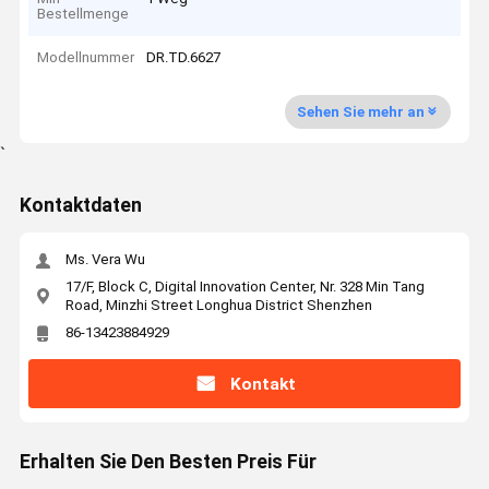
Bestellmenge
Modellnummer
DR.TD.6627
Sehen Sie mehr an
`
Kontaktdaten
Ms. Vera Wu
17/F, Block C, Digital Innovation Center, Nr. 328 Min Tang
Road, Minzhi Street Longhua District Shenzhen
86-13423884929
Kontakt
Erhalten Sie Den Besten Preis Für