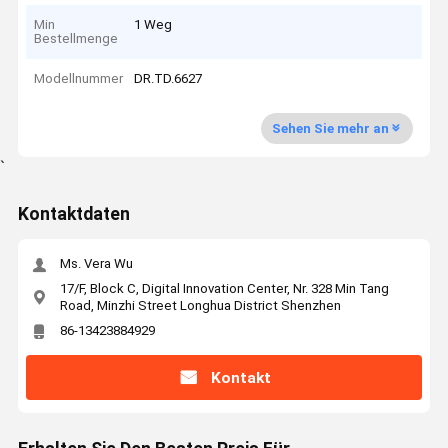
Min
1 Weg
Bestellmenge
Modellnummer
DR.TD.6627
Sehen Sie mehr an
`
Kontaktdaten
Ms. Vera Wu
17/F, Block C, Digital Innovation Center, Nr. 328 Min Tang
Road, Minzhi Street Longhua District Shenzhen
86-13423884929
Kontakt