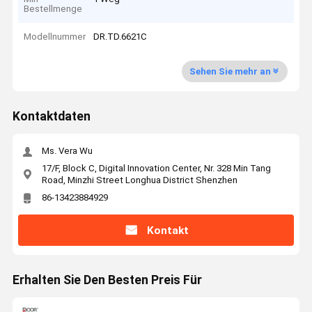
Bestellmenge
Modellnummer
DR.TD.6621C
Sehen Sie mehr an
Kontaktdaten
Ms. Vera Wu
17/F, Block C, Digital Innovation Center, Nr. 328 Min Tang
Road, Minzhi Street Longhua District Shenzhen
86-13423884929
Kontakt
Erhalten Sie Den Besten Preis Für