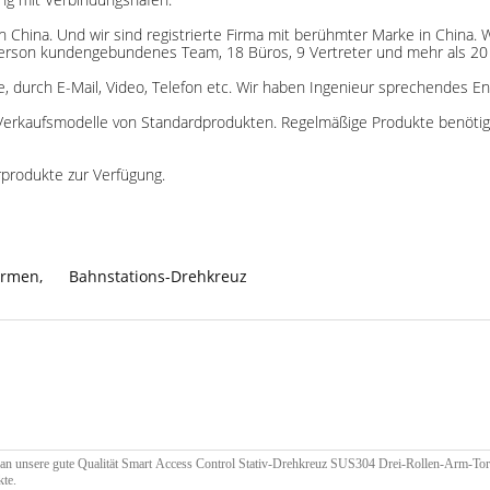
in China. Und wir sind registrierte Firma mit berühmter Marke in China. 
rson kundengebundenes Team, 18 Büros, 9 Vertreter und mehr als 20 V
, durch E-Mail, Video, Telefon etc. Wir haben Ingenieur sprechendes Eng
n Verkaufsmodelle von Standardprodukten. Regelmäßige Produkte benö
orprodukte zur Verfügung.
Armen
,
Bahnstations-Drehkreuz