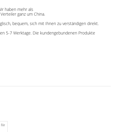
Wir haben mehr als
erteiler ganz um China.
lisch, bequem, sich mit Ihnen zu verständigen direkt.
tigen 5-7 Werktage. Die kundengebundenen Produkte