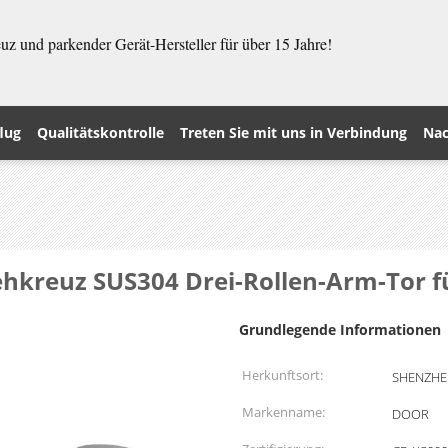
z und parkender Gerät-Hersteller für über 15 Jahre!
lug
Qualitätskontrolle
Treten Sie mit uns in Verbindung
Nac
rehkreuz SUS304 Drei-Rollen-Arm-To
Grundlegende Informationen
Herkunftsort:
SHENZHE
Markenname:
DOOR