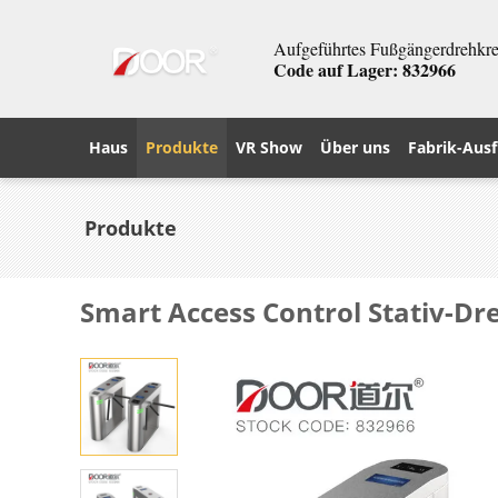
Aufgeführtes Fußgängerdrehkreu
Code auf Lager: 832966
Haus
Produkte
VR Show
Über uns
Fabrik-Ausf
Produkte
Smart Access Control Stativ-D