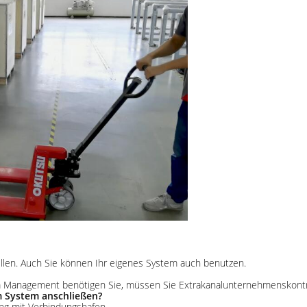
ellen. Auch Sie können Ihr eigenes System auch benutzen.
zum Management benötigen Sie, müssen Sie Extrakanalunternehmenskontr
m System anschließen?
ung mit Verbindungshafen.