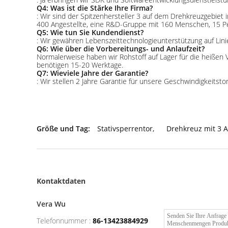
Q4: Was ist die Stärke Ihre Firma?
: Wir sind der Spitzenhersteller 3 auf dem Drehkreuzgebiet 
400 Angestellte, eine R&D-Gruppe mit 160 Menschen, 15 Pe
Q5: Wie tun Sie Kundendienst?
: Wir gewähren Lebenszeittechnologieunterstützung auf Linie
Q6: Wie über die Vorbereitungs- und Anlaufzeit?
Normalerweise haben wir Rohstoff auf Lager für die heiße
benötigen 15-20 Werktage.
Q7: Wieviele Jahre der Garantie?
: Wir stellen 2 Jahre Garantie für unsere Geschwindigkeitst
Größe und Tag:
Stativsperrentor
,
Drehkreuz mit 3 
Kontaktdaten
Vera Wu
Telefonnummer :
86-13423884929