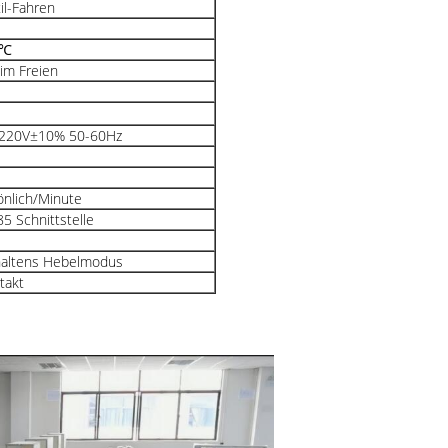
il-Fahren
0℃
im Freien
220V±10% 50-60Hz
önlich/Minute
5 Schnittstelle
altens Hebelmodus
takt