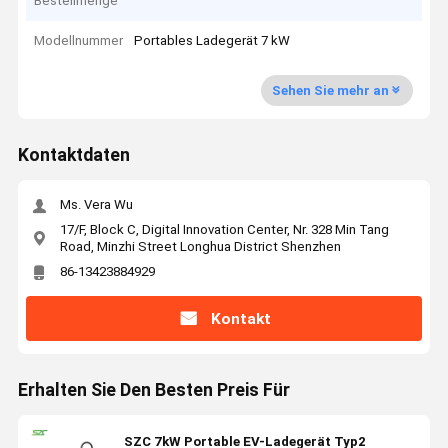
Bestellmenge
Modellnummer
Portables Ladegerät 7 kW
Sehen Sie mehr an
Kontaktdaten
Ms. Vera Wu
17/F, Block C, Digital Innovation Center, Nr. 328 Min Tang
Road, Minzhi Street Longhua District Shenzhen
86-13423884929
Kontakt
Erhalten Sie Den Besten Preis Für
SZC 7kW Portable EV-Ladegerät Typ2