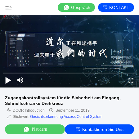
Gespräch
KONTAKT
Zugangskontrollsystem für die Sicherheit am Eingang,
Schnellschranke Drehkreuz
DOOR Introduction
September 11, 2019
Stichwort:
Gesichtserkennung Access Control System
Plaudern
Kontaktieren Sie Uns