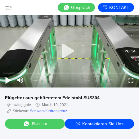
Gespräch
KONTAKT
Flügeltor aus gebürstetem Edelstahl SUS304
swing gate
March 19, 2021
Stichwort:
Schwenktürdrehkreuz
Plaudern
Kontaktieren Sie Uns