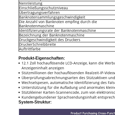
Nennleistung
Einschließungsschutzniveau
Übertragungsverfahren
Banknotensammlungsgeschwindigkeit
Die Anzahl von Banknoten empfing durch die
Banknotenmaschine
Identifizierungsrate der Banknotenmaschine
Bezeichnung der Banknotenmaschine
Druckgeschwindigkeit des Druckers
DruckerSchreibbreite
Auftrittfarbe
Produkt-Eigenschaften:
12.1 Zoll hochauflösende LCD-Anzeige, kann die We
Anzeigeninhalt anzeigen
Stützmillionen der hochauflösenden Realzeit-IP-Vide
Überprüfungsabrechnungsarten des Stützaktiven und
Wechselspesen, automatische Identifizierung des Fals
Unterstützung für die Aufladung und anormales klein
Stützkleiner Karten-Scannencode, zum von elektron
Kundengebundener Sprachsendungsinhalt entsprech
System-Struktur: