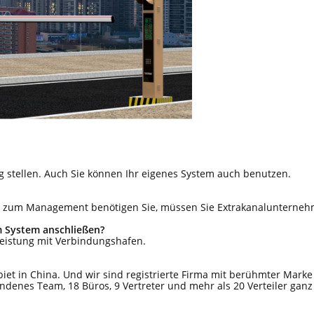
g stellen. Auch Sie können Ihr eigenes System auch benutzen.
tem zum Management benötigen Sie, müssen Sie Extrakanalunterneh
m System anschließen?
leistung mit Verbindungshafen.
iet in China. Und wir sind registrierte Firma mit berühmter Marke
nes Team, 18 Büros, 9 Vertreter und mehr als 20 Verteiler ganz