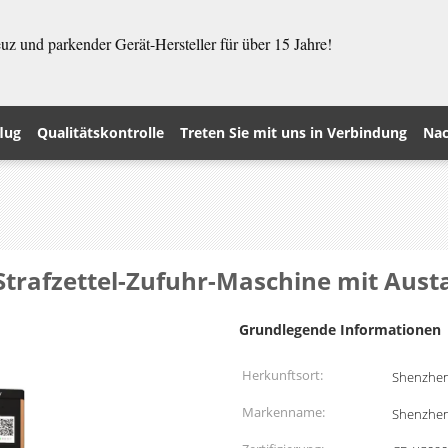
z und parkender Gerät-Hersteller für über 15 Jahre!
lug
Qualitätskontrolle
Treten Sie mit uns in Verbindung
Nac
trafzettel-Zufuhr-Maschine mit Aus
Grundlegende Informationen
Herkunftsort:
Shenzhen
Markenname:
Shenzhe