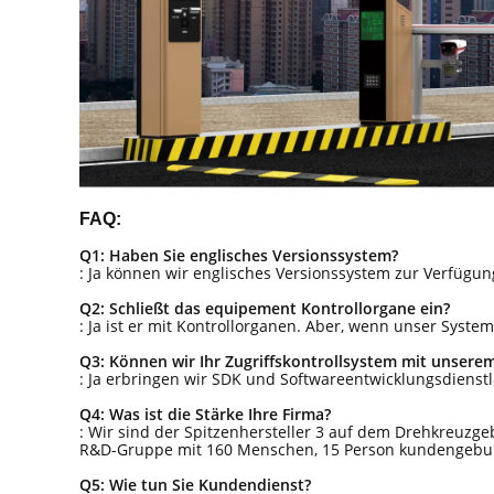
FAQ:
Q1: Haben Sie englisches Versionssystem?
: Ja können wir englisches Versionssystem zur Verfügun
Q2: Schließt das equipement Kontrollorgane ein?
: Ja ist er mit Kontrollorganen. Aber, wenn unser Sys
Q3: Können wir Ihr Zugriffskontrollsystem mit unsere
: Ja erbringen wir SDK und Softwareentwicklungsdienst
Q4: Was ist die Stärke Ihre Firma?
: Wir sind der Spitzenhersteller 3 auf dem Drehkreuzgeb
R&D-Gruppe mit 160 Menschen, 15 Person kundengebunde
Q5: Wie tun Sie Kundendienst?