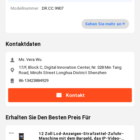
Modellnummer
DR.CC.9907
Sehen Sie mehr an
Kontaktdaten
Ms. Vera Wu
17/F, Block C, Digital Innovation Center, Nr. 328 Min Tang
Road, Minzhi Street Longhua District Shenzhen
86-13423884929
Kontakt
Erhalten Sie Den Besten Preis Für
12 Zoll Lcd-Anzeigen-Strafzettel-Zufuhr-
Maschine mit dem Bargeld, das IP-Video-