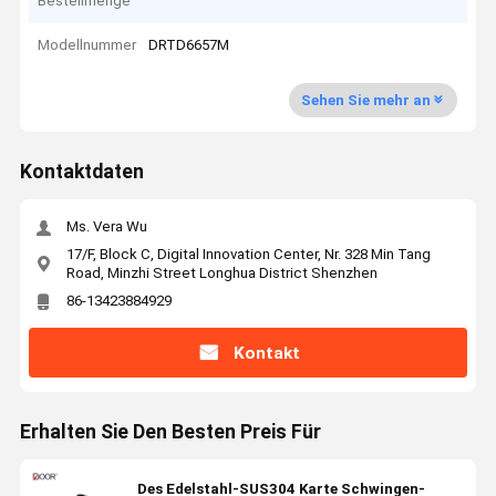
Bestellmenge
Modellnummer
DRTD6657M
Sehen Sie mehr an
Kontaktdaten
Ms. Vera Wu
17/F, Block C, Digital Innovation Center, Nr. 328 Min Tang
Road, Minzhi Street Longhua District Shenzhen
86-13423884929
Kontakt
Erhalten Sie Den Besten Preis Für
Des Edelstahl-SUS304 Karte Schwingen-