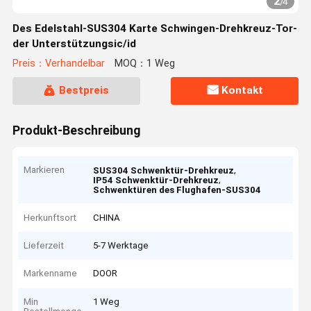
2
/
4
Des Edelstahl-SUS304 Karte Schwingen-Drehkreuz-Tor-
der Unterstützungsic/id
Preis：Verhandelbar
MOQ：1 Weg
Bestpreis
Kontakt
Produkt-Beschreibung
Markieren
,
SUS304 Schwenktür-Drehkreuz
,
IP54 Schwenktür-Drehkreuz
Schwenktüren des Flughafen-SUS304
Herkunftsort
CHINA
Lieferzeit
5-7 Werktage
Markenname
DOOR
Min
1 Weg