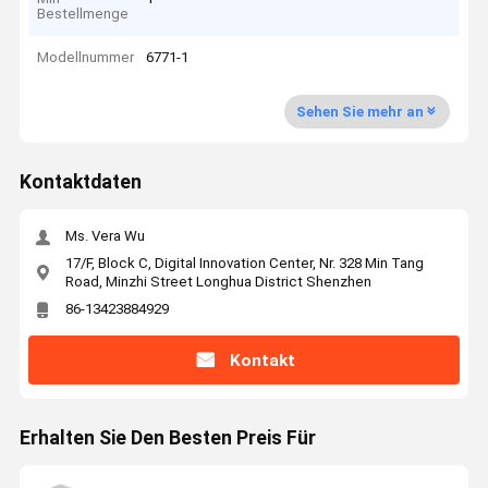
Bestellmenge
Modellnummer
6771-1
Sehen Sie mehr an
Kontaktdaten
Ms. Vera Wu
17/F, Block C, Digital Innovation Center, Nr. 328 Min Tang
Road, Minzhi Street Longhua District Shenzhen
86-13423884929
Kontakt
Erhalten Sie Den Besten Preis Für