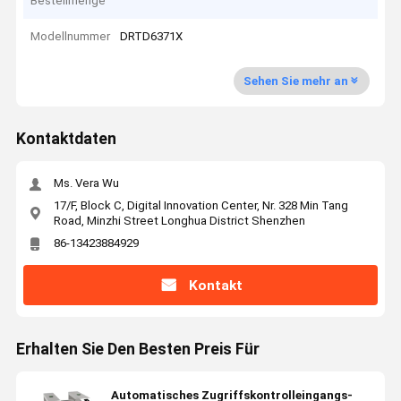
Bestellmenge
Modellnummer
DRTD6371X
Sehen Sie mehr an
Kontaktdaten
Ms. Vera Wu
17/F, Block C, Digital Innovation Center, Nr. 328 Min Tang
Road, Minzhi Street Longhua District Shenzhen
86-13423884929
Kontakt
Erhalten Sie Den Besten Preis Für
Automatisches Zugriffskontrolleingangs-