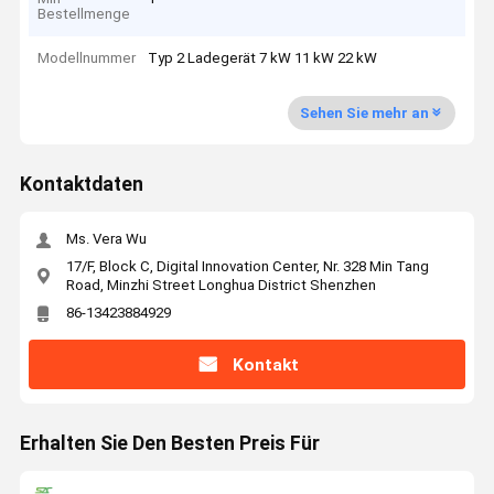
Bestellmenge
Modellnummer
Typ 2 Ladegerät 7 kW 11 kW 22 kW
Sehen Sie mehr an
Kontaktdaten
Ms. Vera Wu
17/F, Block C, Digital Innovation Center, Nr. 328 Min Tang
Road, Minzhi Street Longhua District Shenzhen
86-13423884929
Kontakt
Erhalten Sie Den Besten Preis Für