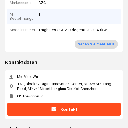
Markenname
SZC
Min
1
Bestellmenge
Modellnummer
Tragbares CCS2-Ladegerät 20-30-40 kW
Sehen Sie mehr an
Kontaktdaten
Ms. Vera Wu
17/F, Block C, Digital Innovation Center, Nr. 328 Min Tang
Road, Minzhi Street Longhua District Shenzhen
86-13423884929
Kontakt