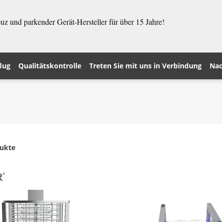
z und parkender Gerät-Hersteller für über 15 Jahre!
lug
Qualitätskontrolle
Treten Sie mit uns in Verbindung
Nac
dukte