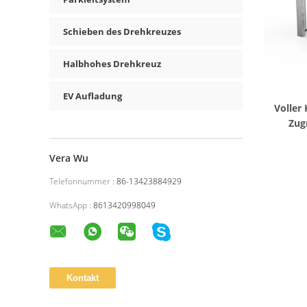
Schieben des Drehkreuzes
Halbhohes Drehkreuz
EV Aufladung
Voller
Zug
Sic
Vera Wu
Telefonnummer :
86-13423884929
WhatsApp :
8613420998049