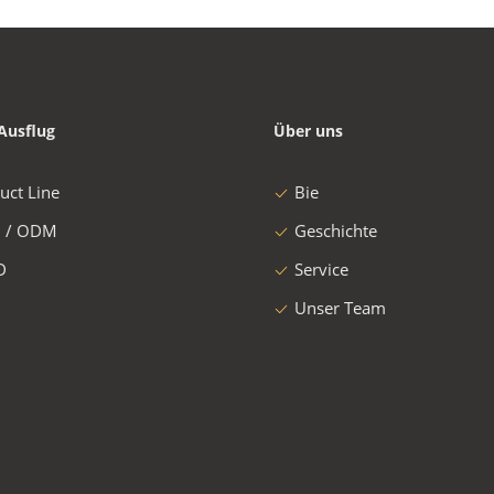
Ausflug
Über uns
uct Line
Bie
 / ODM
Geschichte
D
Service
Unser Team