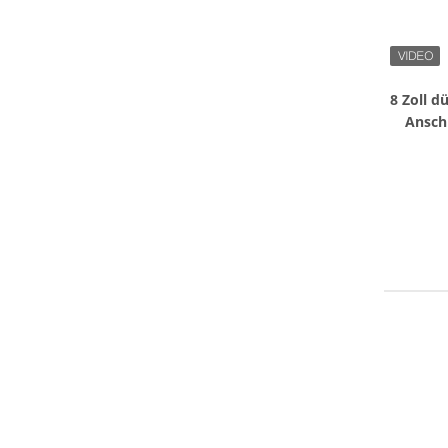
8 Zoll d
Ansch