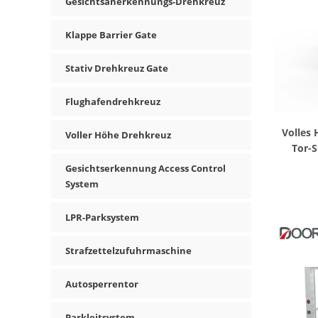
Gesichtsanerkennungs-Drehkreuz
Klappe Barrier Gate
Stativ Drehkreuz Gate
Flughafendrehkreuz
Volles
Voller Höhe Drehkreuz
Tor-S
Antihe
Gesichtserkennung Access Control
System
LPR-Parksystem
Strafzettelzufuhrmaschine
Autosperrentor
Parkleitsystem