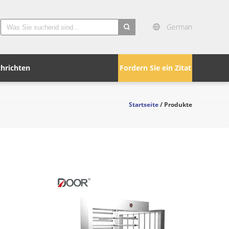
German
search
hrichten
Fordern Sie ein Zitat
Startseite
/ Produkte