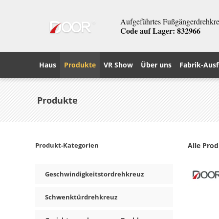
Aufgeführtes Fußgängerdrehkreu
Code auf Lager: 832966
Haus
Produkte
VR Show
Über uns
Fabrik-Ausf
Produkte
Produkt-Kategorien
Alle Pro
Geschwindigkeitstordrehkreuz
Schwenktürdrehkreuz